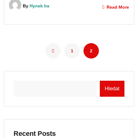
By
Hynek Ira
Read More
1
2
Hledat
Recent Posts