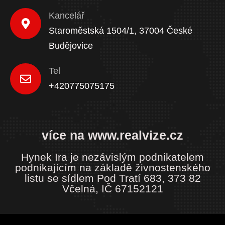
Kancelář
Staroměstská 1504/1, 37004 České
Budějovice
Tel
+420775075175
více na www.realvize.cz
Hynek Ira je nezávislým podnikatelem
podnikajícím na základě živnostenského
listu se sídlem Pod Tratí 683, 373 82
Včelná, IČ 67152121