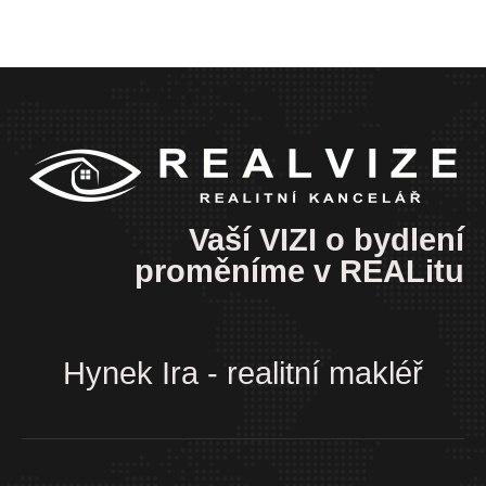
Vaší VIZI o bydlení
proměníme v REALitu
Hynek Ira - realitní makléř