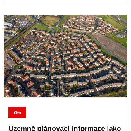
Blog
Územně plánovací informace jako