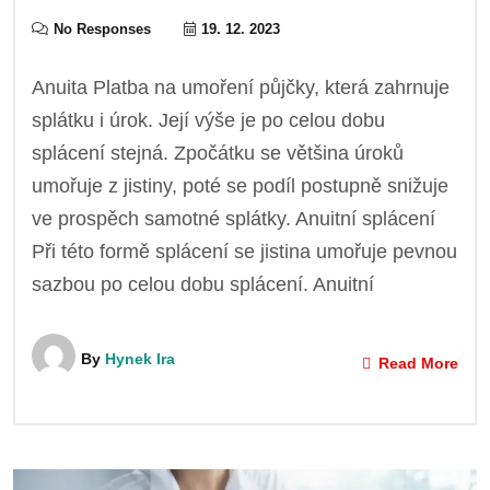
No Responses
19. 12. 2023
Anuita Platba na umoření půjčky, která zahrnuje
splátku i úrok. Její výše je po celou dobu
splácení stejná. Zpočátku se většina úroků
umořuje z jistiny, poté se podíl postupně snižuje
ve prospěch samotné splátky. Anuitní splácení
Při této formě splácení se jistina umořuje pevnou
sazbou po celou dobu splácení. Anuitní
By
Hynek Ira
Read More