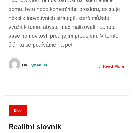
hodnoty vaší nemovitosti! Ať už jste majitelé
domu, bytu nebo komerčního prostoru, existuje
několik inovativních strategií, které můžete
využít k tomu, abyste maximalizovali hodnotu
vaše nemovitosti před jejím prodejem. V tomto
článku se podíváme na pět
By
Hynek Ira
Read More
Blog
Realitní slovník