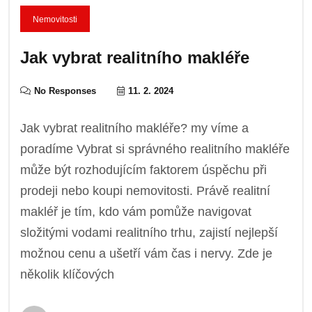
Nemovitosti
Jak vybrat realitního makléře
No Responses
11. 2. 2024
Jak vybrat realitního makléře? my víme a
poradíme Vybrat si správného realitního makléře
může být rozhodujícím faktorem úspěchu při
prodeji nebo koupi nemovitosti. Právě realitní
makléř je tím, kdo vám pomůže navigovat
složitými vodami realitního trhu, zajistí nejlepší
možnou cenu a ušetří vám čas i nervy. Zde je
několik klíčových