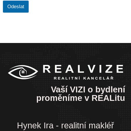
Odeslat
Vaší VIZI o bydlení
proměníme v REALitu
Hynek Ira - realitní makléř