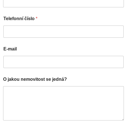
Telefonní číslo
*
E-mail
O jakou nemovitost se jedná?