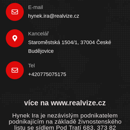
E-mail
hynek.ira@realvize.cz
Kancelář
Staroměstská 1504/1, 37004 České
Budějovice
Tel
+420775075175
více na www.realvize.cz
Hynek Ira je nezávislým podnikatelem
podnikajícím na základě živnostenského
listu se sídlem Pod Tratí 683, 373 82