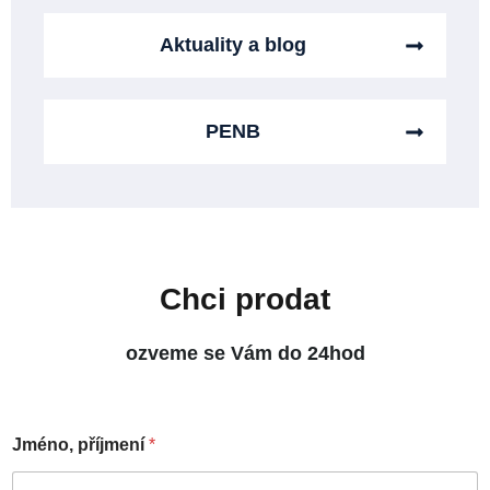
Aktuality a blog
PENB
Chci prodat
ozveme se Vám do 24hod
Jméno, příjmení
*