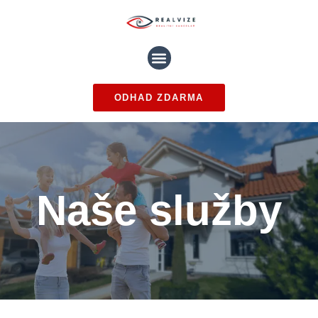
ODHAD ZDARMA
Naše služby