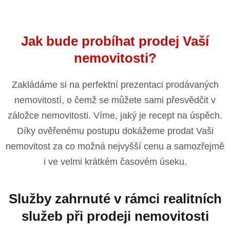
Jak bude probíhat prodej Vaší
nemovitosti?
Zakládáme si na perfektní prezentaci prodávaných
nemovitostí, o čemž se můžete sami přesvědčit v
záložce nemovitosti. Víme, jaký je recept na úspěch.
Díky ověřenému postupu dokážeme prodat Vaši
nemovitost za co možná nejvyšší cenu a samozřejmě
i ve velmi krátkém časovém úseku.
Služby zahrnuté v rámci realitních
služeb při prodeji nemovitosti