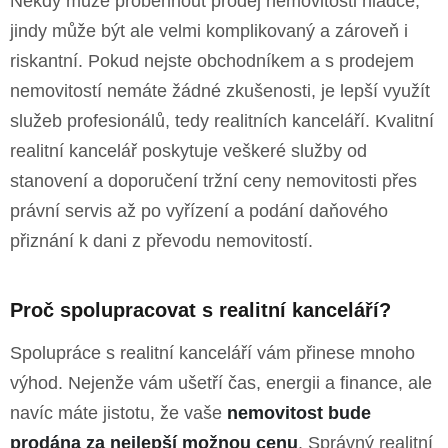
Někdy může proběhnout prodej nemovitosti hladce,
jindy může být ale velmi komplikovaný a zároveň i
riskantní. Pokud nejste obchodníkem a s prodejem
nemovitostí nemáte žádné zkušenosti, je lepší využít
služeb profesionálů, tedy realitních kanceláří. Kvalitní
realitní kancelář poskytuje veškeré služby od
stanovení a doporučení tržní ceny nemovitosti přes
právní servis až po vyřízení a podání daňového
přiznání k dani z převodu nemovitostí.
Proč spolupracovat s realitní kanceláří?
Spolupráce s realitní kanceláří vám přinese mnoho
výhod. Nejenže vám ušetří čas, energii a finance, ale
navíc máte jistotu, že vaše
nemovitost bude
prodána za nejlepší možnou cenu
. Správný realitní