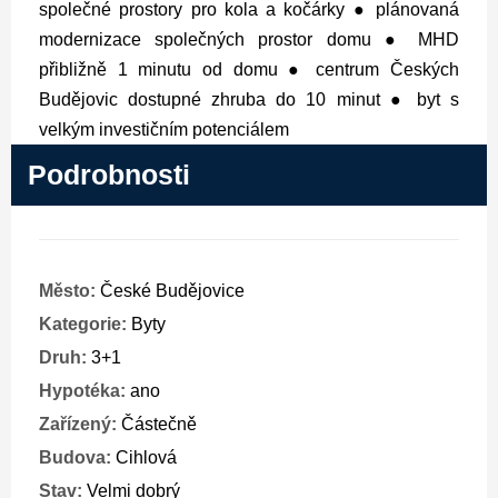
společné prostory pro kola a kočárky
● plánovaná
modernizace společných prostor domu
● MHD
přibližně 1 minutu od domu
● centrum Českých
Budějovic dostupné zhruba do 10 minut
● byt s
velkým investičním potenciálem
Podrobnosti
Město:
České Budějovice
Kategorie:
Byty
Druh:
3+1
Hypotéka:
ano
Zařízený:
Částečně
Budova:
Cihlová
Stav:
Velmi dobrý