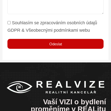
Souhlasím se zpracováním osobních údajů
GDPR & Všeobecnými podmínkami webu
Odeslat
Vaší VIZI o bydlení
proměníme v REALitu