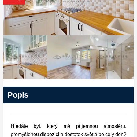
Popis
Hledáte byt, který má příjemnou atmosféru,
promyšlenou dispozici a dostatek světla po celý den?