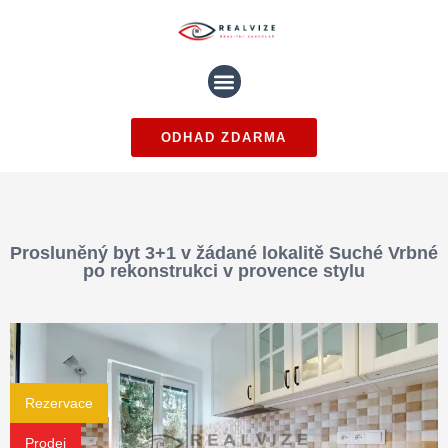
ODHAD ZDARMA
Prosluněný byt 3+1 v žádané lokalitě Suché Vrbné
po rekonstrukci v provence stylu
Rezervace
Prodej