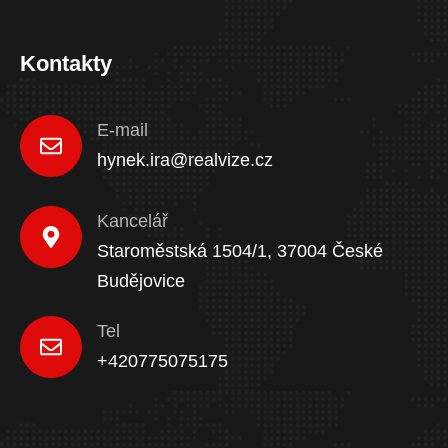
Kontakty
E-mail
hynek.ira@realvize.cz
Kancelář
Staroměstská 1504/1, 37004 České
Budějovice
Tel
+420775075175