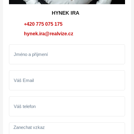
HYNEK IRA
+420 775 075 175
hynek.ira@realvize.cz