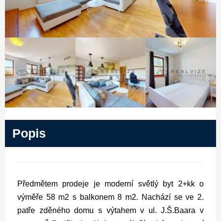
Popis
Předmětem prodeje je moderní světlý byt 2+kk o
výměře 58 m2 s balkonem 8 m2.
Nachází se ve 2.
patře zděného domu s výtahem v ul. J.Š.Baara v