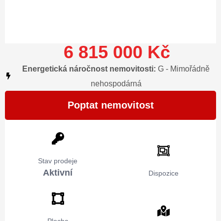
6 815 000 Kč
Energetická náročnost nemovitosti:
G - Mimořádně
nehospodárná
Poptat nemovitost
Stav prodeje
Aktivní
Dispozice