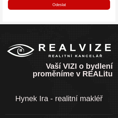
Odeslat
Vaší VIZI o bydlení
proměníme v REALitu
Hynek Ira - realitní makléř