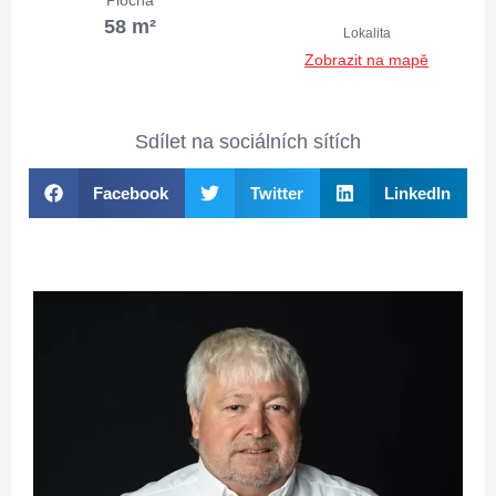
Plocha
58 m²
Lokalita
Zobrazit na mapě
Sdílet na sociálních sítích
Facebook
Twitter
LinkedIn