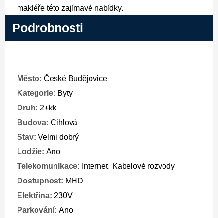
makléře této zajímavé nabídky.
Podrobnosti
Město:
České Budějovice
Kategorie:
Byty
Druh:
2+kk
Budova:
Cihlová
Stav:
Velmi dobrý
Lodžie:
Ano
,
Telekomunikace:
Internet
Kabelové rozvody
Dostupnost:
MHD
Elektřina:
230V
Parkování:
Ano