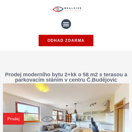
ODHAD ZDARMA
Prodej moderního bytu 2+kk o 58 m2 s terasou a
parkovacím stáním v centru Č.Budějovic
Prodej