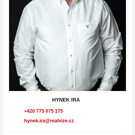
HYNEK IRA
+420 775 075 175
hynek.ira@realvize.cz