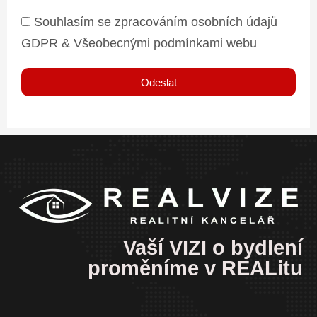
Souhlasím se zpracováním osobních údajů
GDPR & Všeobecnými podmínkami webu
Odeslat
Vaší VIZI o bydlení
proměníme v REALitu