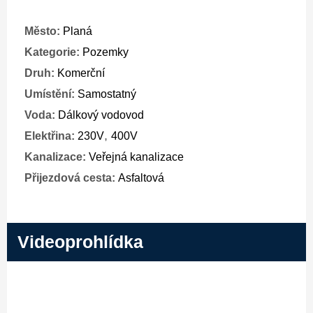
Město:
Planá
Kategorie:
Pozemky
Druh:
Komerční
Umístění:
Samostatný
Voda:
Dálkový vodovod
,
Elektřina:
230V
400V
Kanalizace:
Veřejná kanalizace
Přijezdová cesta:
Asfaltová
Videoprohlídka