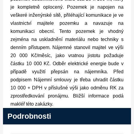
je kompletně oplocený. Pozemek je napojen na
veškeré inženýrské sítě, přiléhající komunikace je ve
vlastnictví majitele pozemku a navazuje na
komunikaci obecní.
Tento pozemek je vhodný
zejména na uskladnění materiálu nebo techniky s
denním přístupem.
Nájemné stanovil majitel ve výši
20 000 Kč/měsíc, jako vratnou jistotu požaduje
částku 10 000 Kč. Odběr elektrické energie bude v
případě využití přepsán na nájemníka.
Před
podpisem Nájemní smlouvy je třeba uhradit částku
10 000 + DPH v příslušné výši jako odměnu RK za
zprostředkování pronájmu.
Bližší informace podá
makléř této zakázky.
Podrobnosti