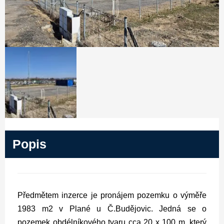
Popis
Předmětem inzerce je pronájem pozemku o výměře
1983 m2 v Plané u Č.Budějovic. Jedná se o
pozemek obdélníkového tvaru cca 20 x 100 m, který